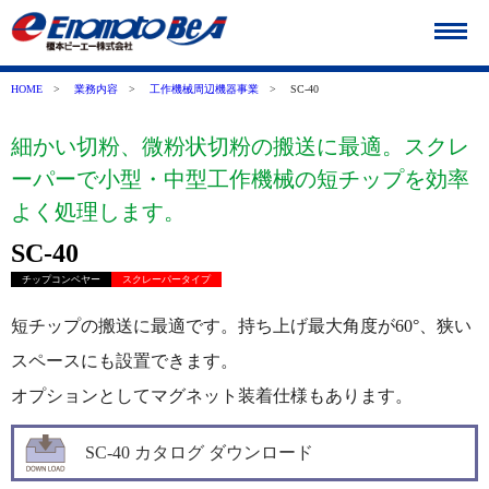
HOME
>
業務内容
>
工作機械周辺機器事業
>
SC-40
細かい切粉、微粉状切粉の搬送に最適。スクレ
ーパーで小型・中型工作機械の短チップを効率
よく処理します。
SC-40
チップコンベヤー
スクレーパータイプ
短チップの搬送に最適です。持ち上げ最大角度が60°、狭い
スペースにも設置できます。
オプションとしてマグネット装着仕様もあります。
SC-40 カタログ ダウンロード