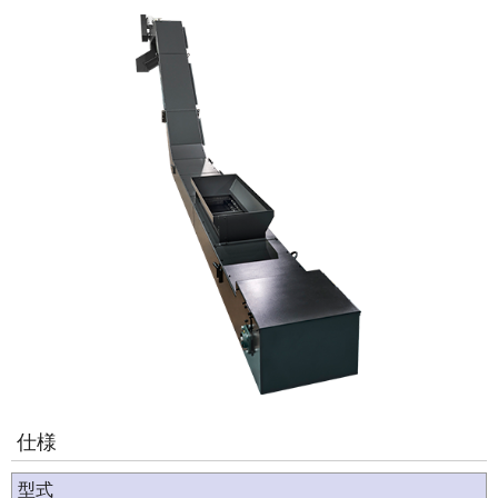
仕様
型式