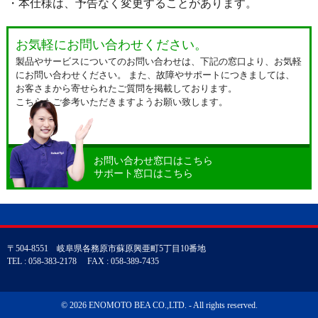
・本仕様は、予告なく変更することがあります。
お気軽にお問い合わせください。
製品やサービスについてのお問い合わせは、下記の窓口より、お気軽
にお問い合わせください。 また、故障やサポートにつきましては、
お客さまから寄せられたご質問を掲載しております。
こちらもご参考いただきますようお願い致します。
お問い合わせ窓口はこちら
サポート窓口はこちら
〒504-8551 岐阜県各務原市蘇原興亜町5丁目10番地
TEL : 058-383-2178 FAX : 058-389-7435
© 2026 ENOMOTO BEA CO.,LTD. - All rights reserved.