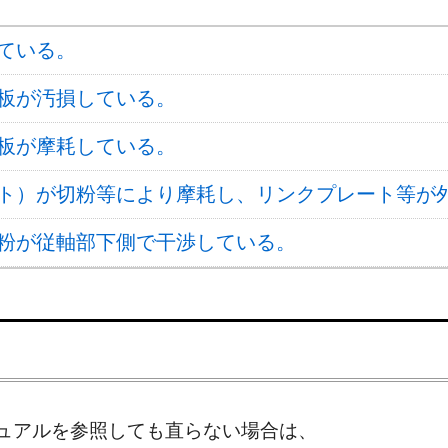
ている。
板が汚損している。
板が摩耗している。
ト）が切粉等により摩耗し、リンクプレート等が
粉が従軸部下側で干渉している。
ュアルを参照しても直らない場合は、