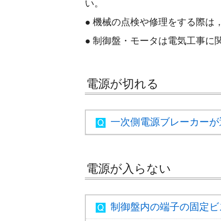
い。
● 機械の点検や修理をする際は
● 制御盤・モータは電気工事に
電源が切れる
一次側電源ブレーカーが
電源が入らない
制御盤内の端子の固定ビ