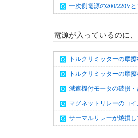
一次側電源の200/220V
電源が入っているのに、
トルクリミッターの摩擦
トルクリミッターの摩擦
減速機付モータの破損・
マグネットリレーのコイ
サーマルリレーが焼損し