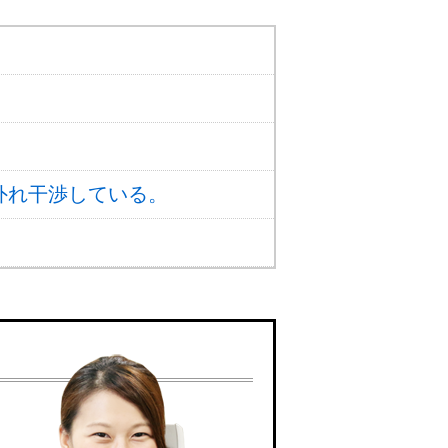
外れ干渉している。