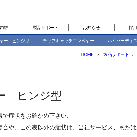
内容
製品サポート
お知らせ
採
ヤー ヒンジ型
チップキャッチコンベヤー
ハイパーディ
HOME
>
製品サポート
>
ー ヒンジ型
表で症状をお確かめ下さい。
場合や、この表以外の症状は、当社サービス、または