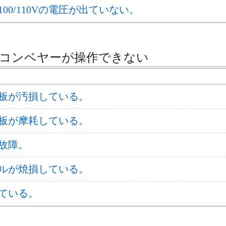
と100/110Vの電圧が出ていない。
コンベヤーが操作できない
板が汚損している。
板が摩耗している。
故障。
ルが焼損している。
ている。