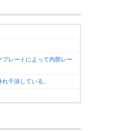
クプレートによって内部レー
外れ干渉している。