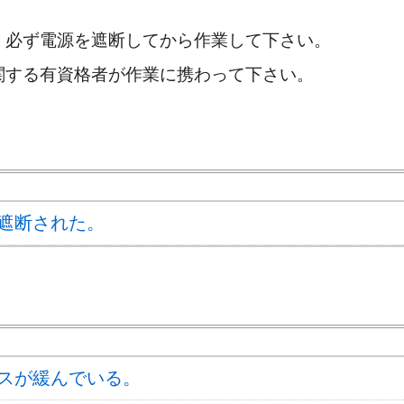
，必ず電源を遮断してから作業して下さい。
関する有資格者が作業に携わって下さい。
遮断された。
スが緩んでいる。