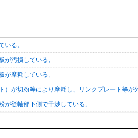
ている。
板が汚損している。
板が摩耗している。
ト）が切粉等により摩耗し、リンクプレート等が
粉が従軸部下側で干渉している。