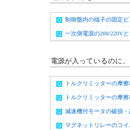
制御盤内の端子の固定ビ
一次側電源の200/220V
電源が入っているのに、
トルクリミッターの摩擦
トルクリミッターの摩擦
減速機付モータの破損・
マグネットリレーのコイ