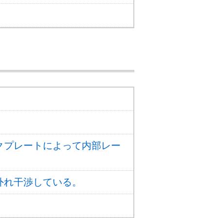
クプレートによって内部レー
外れ干渉している。