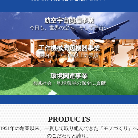
航空宇宙関連事業
今日も、世界の空へ、そして宇宙へ
工作機械周辺機器事業
国内シェア30％以上の実績
環境関連事業
地域社会・地球環境の保全に貢献
PRODUCTS
1951年の創業以来、一貫して取り組んできた『モノづくり』へ
のこだわりと誇り。